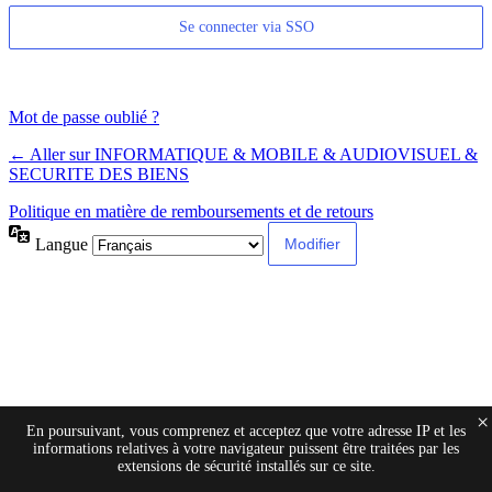
Se connecter via SSO
Mot de passe oublié ?
← Aller sur INFORMATIQUE & MOBILE & AUDIOVISUEL &
SECURITE DES BIENS
Politique en matière de remboursements et de retours
Langue
×
En poursuivant, vous comprenez et acceptez que votre adresse IP et les
informations relatives à votre navigateur puissent être traitées par les
extensions de sécurité installés sur ce site.