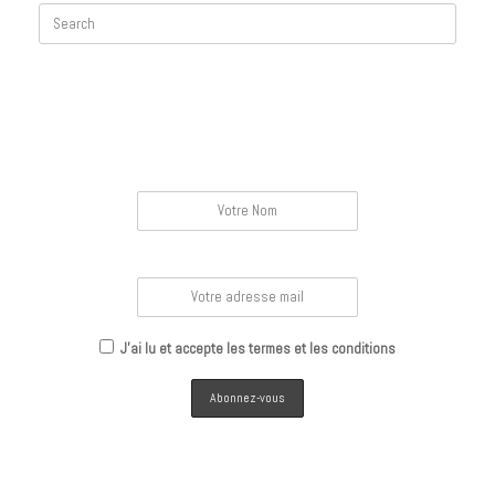
Search
for:
Inscription Newsletter
Nom :
Email :
J'ai lu et accepte les termes et les conditions